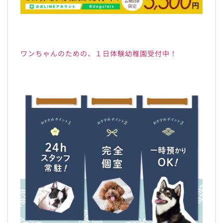
ワンちゃんのための、１日体験幼稚園受付中！