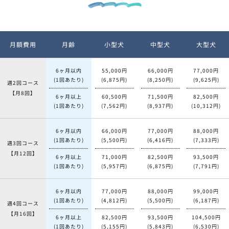
月額費用
月齢
小型犬
中型犬
大型犬
6ヶ月以内
55,000円
66,000円
77,000円
(1回あたり)
(6,875円)
(8,250円)
(9,625円)
週2回コース
【月8回】
6ヶ月以上
60,500円
71,500円
82,500円
(1回あたり)
(7,562円)
(8,937円)
(10,312円)
6ヶ月以内
66,000円
77,000円
88,000円
(1回あたり)
(5,500円)
(6,416円)
(7,333円)
週3回コース
【月12回】
6ヶ月以上
71,000円
82,500円
93,500円
(1回あたり)
(5,957円)
(6,875円)
(7,791円)
6ヶ月以内
77,000円
88,000円
99,000円
(1回あたり)
(4,812円)
(5,500円)
(6,187円)
週4回コース
【月16回】
6ヶ月以上
82,500円
93,500円
104,500円
(1回あたり)
(5,155円)
(5,843円)
(6,530円)