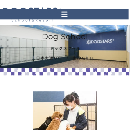
Dog School
ドッグスクール
日本大通り店 / 東神奈川店