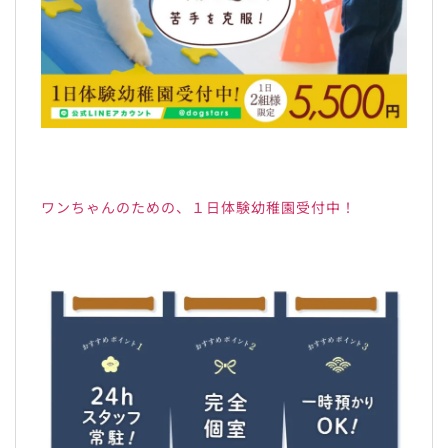
ワンちゃんのための、１日体験幼稚園受付中！